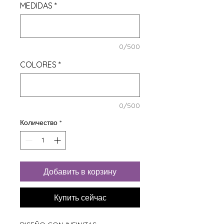
MEDIDAS
*
0/500
COLORES
*
0/500
Количество
*
Добавить в корзину
Купить сейчас