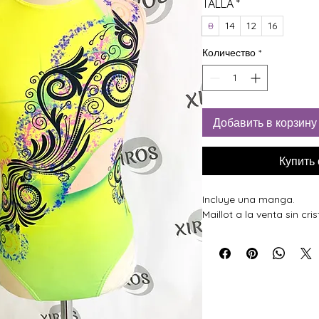
TALLA
*
8
14
12
16
Количество
*
Добавить в корзину
Купить
Incluye una manga.
Maillot a la venta sin cris