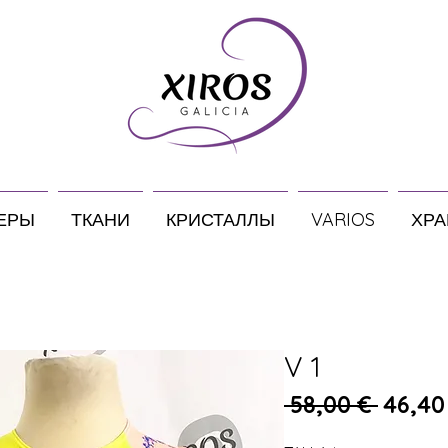
ЕРЫ
ТКАНИ
КРИСТАЛЛЫ
VARIOS
ХРА
V 1
Обычн
 58,00 € 
46,40