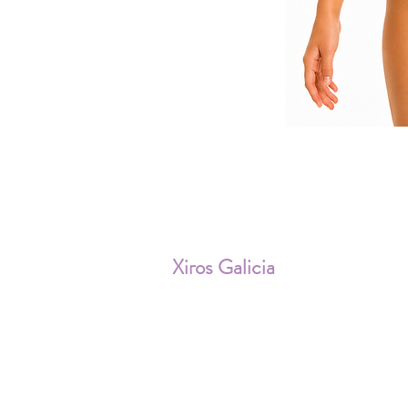
ENV
Xiros Galicia
Sobre nosotros
Envíos
Condiciones de Venta
Política de privacidad
Cookies