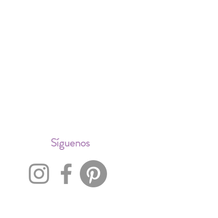
ALES
Síguenos