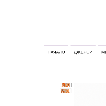
НАЧАЛО
ДЖЕРСИ
М