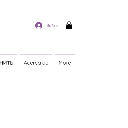
Войти
НИТЬ
Acerca de
More