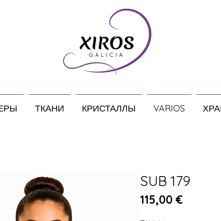
ЕРЫ
ТКАНИ
КРИСТАЛЛЫ
VARIOS
ХРА
SUB 179
Цена
115,00 €