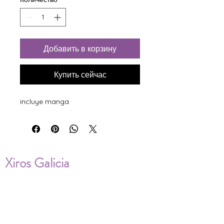
Добавить в корзину
Купить сейчас
incluye manga
Xiros Galicia
Sobre nosotros
Envíos
Condiciones de Venta
Política de privacidad