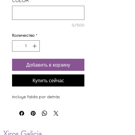
COLOR
*
0/500
Количество
*
Добавить в корзину
Купить сейчас
Incluye falda por detrás
Xiros Galicia