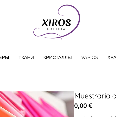
ЕРЫ
ТКАНИ
КРИСТАЛЛЫ
VARIOS
ХРА
Muestrario d
Цена
0,00 €