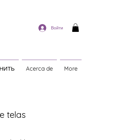
Войти
НИТЬ
Acerca de
More
e telas