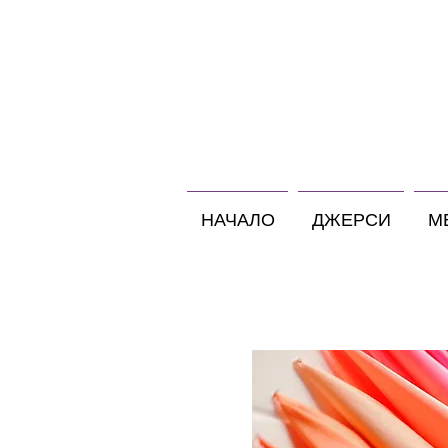
НАЧАЛО
ДЖЕРСИ
М