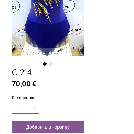
C 214
Цена
70,00 €
Количество
*
Добавить в корзину