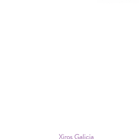
ENV
Xiros Galicia