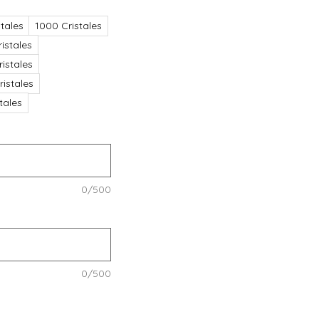
tales
1000 Cristales
istales
istales
istales
stales
0/500
0/500