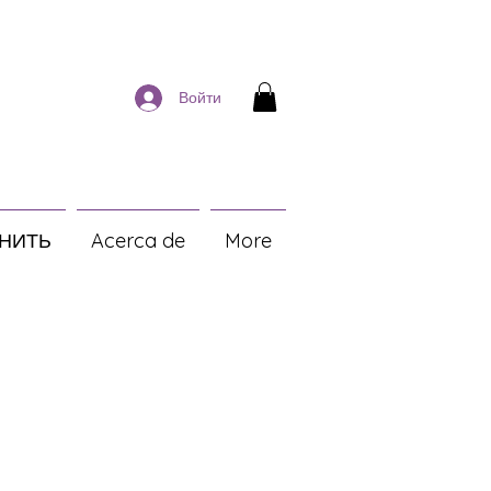
Войти
НИТЬ
Acerca de
More