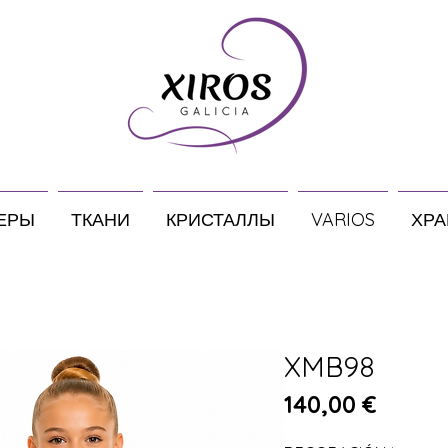
ЕРЫ
ТКАНИ
КРИСТАЛЛЫ
VARIOS
ХРА
XMB98
Цена
140,00 €