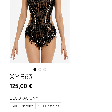
XMB63
Цена
125,00 €
DECORACIÓN
*
300 Cristales
600 Cristales