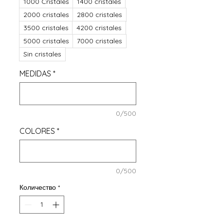
1000 Cristales
1400 cristales
2000 cristales
2800 cristales
3500 cristales
4200 cristales
5000 cristales
7000 cristales
Sin cristales
MEDIDAS
*
0/500
COLORES
*
0/500
Количество
*