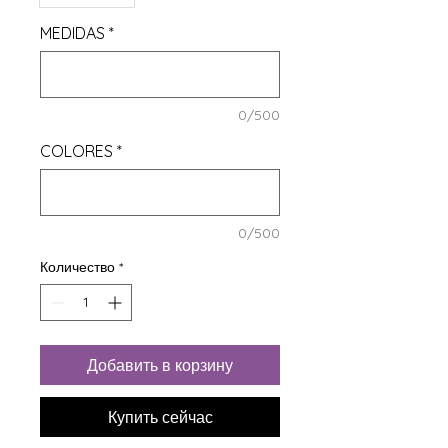
MEDIDAS
*
0/500
COLORES
*
0/500
Количество
*
Добавить в корзину
Купить сейчас