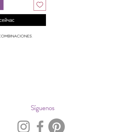
 сейчас
 COMBINACIONES.
ALES
Síguenos