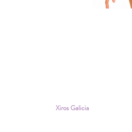
ENV
Xiros Galicia
Sobre nosotros
Envíos