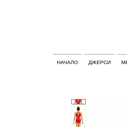
НАЧАЛО
ДЖЕРСИ
М