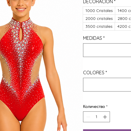
DECORACIÓN
*
1000 Cristales
1400 cr
2000 cristales
2800 c
3500 cristales
4200 cr
MEDIDAS
*
COLORES
*
Количество
*