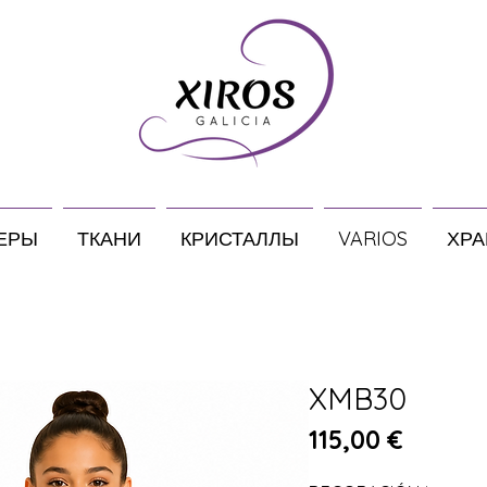
ЕРЫ
ТКАНИ
КРИСТАЛЛЫ
VARIOS
ХРА
XMB30
Цена
115,00 €