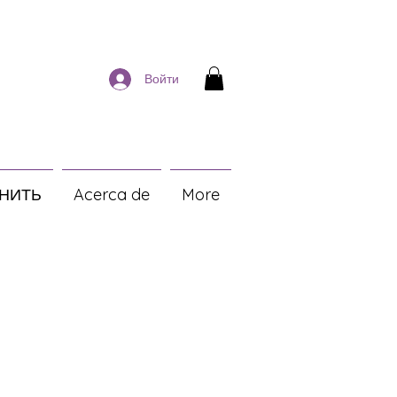
Войти
НИТЬ
Acerca de
More