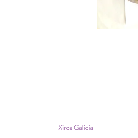
ENV
Xiros Galicia