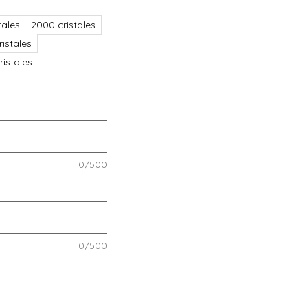
tales
2000 cristales
istales
istales
0/500
0/500