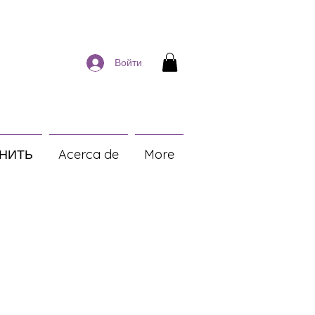
Войти
НИТЬ
Acerca de
More