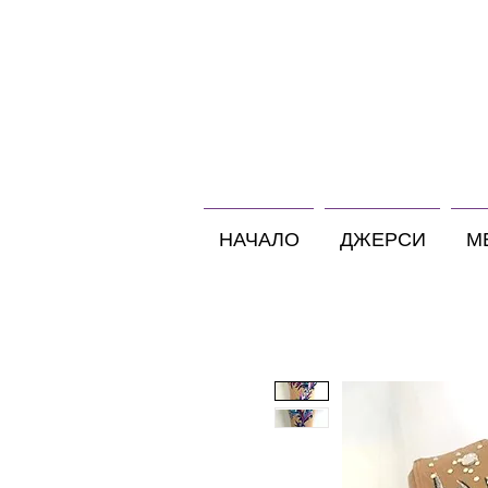
НАЧАЛО
ДЖЕРСИ
М