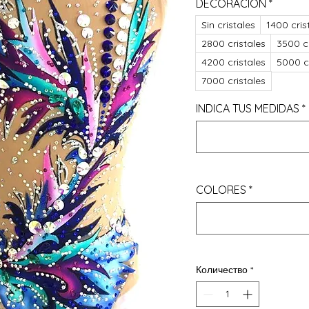
DECORACIÓN
*
Sin cristales
1400 cris
2800 cristales
3500 cr
4200 cristales
5000 cr
7000 cristales
INDICA TUS MEDIDAS
*
COLORES
*
Количество
*