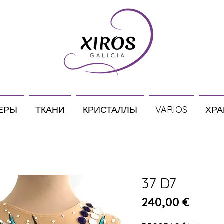
ЕРЫ
ТКАНИ
КРИСТАЛЛЫ
VARIOS
ХРА
37 D7
Цена
240,00 €